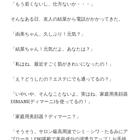
「もう若くないし、仕方ないか・・・」
そんなある日、友人の結菜から電話がかかってきた。
「由美ちゃん、久しぶり！元気？」
「結菜ちゃん！元気だよ。あなたは？」
「私はね、最近すごく肌がきれいになったの！」
「え？どうしたの？エステにでも通ってるの？」
「いやいや、そんなことないよ。実はね、家庭用美顔器
DIMANI(ディマーニ)を使ってるの！」
「家庭用美顔器？ディマーニ？」
「そうそう。サロン級高周波でシミ・シワ・たるみにア
プローチ！ENI搭載で美容成分の浸透力アップ！お手持