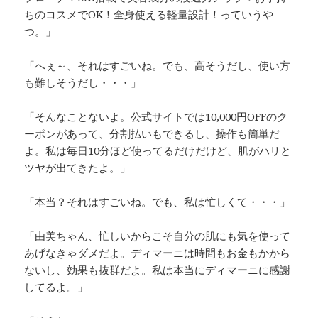
ちのコスメでOK！全身使える軽量設計！っていうや
つ。」
「へぇ～、それはすごいね。でも、高そうだし、使い方
も難しそうだし・・・」
「そんなことないよ。公式サイトでは10,000円OFFのク
ーポンがあって、分割払いもできるし、操作も簡単だ
よ。私は毎日10分ほど使ってるだけだけど、肌がハリと
ツヤが出てきたよ。」
「本当？それはすごいね。でも、私は忙しくて・・・」
「由美ちゃん、忙しいからこそ自分の肌にも気を使って
あげなきゃダメだよ。ディマーニは時間もお金もかから
ないし、効果も抜群だよ。私は本当にディマーニに感謝
してるよ。」