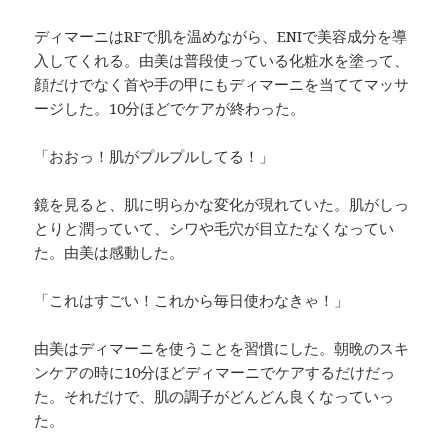
ディマーニはRFで肌を温めながら、ENIで美容成分を導
入してくれる。由美は普段使っている化粧水を塗って、
顔だけでなく首や手の甲にもディマーニを当ててマッサ
ージした。10分ほどでケアが終わった。
「おおっ！肌がプルプルしてる！」
鏡を見ると、肌に明らかな変化が現れていた。肌がしっ
とりと潤っていて、シワや毛穴が目立たなくなってい
た。由美は感動した。
「これはすごい！これから毎日使わなきゃ！」
由美はディマーニを使うことを習慣にした。朝晩のスキ
ンケアの時に10分ほどディマーニでケアするだけだっ
た。それだけで、肌の調子がどんどん良くなっていっ
た。