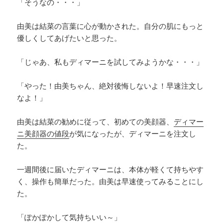
「そうなの・・・」
由美は結菜の言葉に心が動かされた。自分の肌にもっと
優しくしてあげたいと思った。
「じゃあ、私もディマーニを試してみようかな・・・」
「やった！由美ちゃん、絶対後悔しないよ！早速注文し
なよ！」
由美は結菜の勧めに従って、初めての美顔器、
ディマー
ニ美顔器の値段
が気になったが、ディマーニを注文し
た。
一週間後に届いたディマーニは、本体が軽くて持ちやす
く、操作も簡単だった。由美は早速使ってみることにし
た。
「ぽかぽかして気持ちいい～」