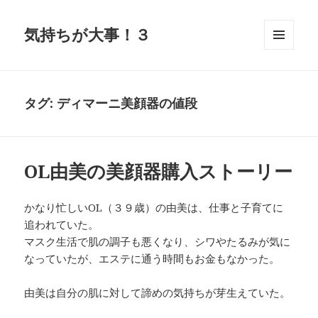
気持ちが大事！３
メニュ
ーとウ
ィジェ
ット
タグ:
ディマーニ美顔器の値段
OL由美の美顔器購入ストーリー
かなり忙しいOL（３９歳）の由美は、仕事と子育てに
追われていた。
マスク生活で肌の調子も悪くなり、シワやたるみが気に
なっていたが、エステに通う時間もお金もなかった。
由美は自分の肌に対して諦めの気持ちが芽生えていた。