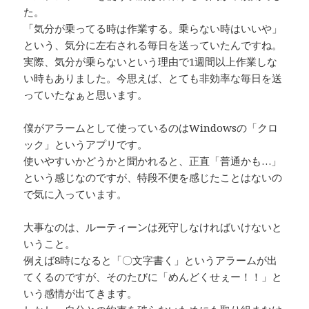
た。
「気分が乗ってる時は作業する。乗らない時はいいや」
という、気分に左右される毎日を送っていたんですね。
実際、気分が乗らないという理由で1週間以上作業しな
い時もありました。今思えば、とても非効率な毎日を送
っていたなぁと思います。
僕がアラームとして使っているのはWindowsの「クロ
ック」というアプリです。
使いやすいかどうかと聞かれると、正直「普通かも…」
という感じなのですが、特段不便を感じたことはないの
で気に入っています。
大事なのは、ルーティーンは死守しなければいけないと
いうこと。
例えば8時になると「〇文字書く」というアラームが出
てくるのですが、そのたびに「めんどくせぇー！！」と
いう感情が出てきます。