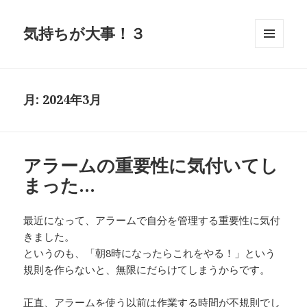
気持ちが大事！３
メニュ
ーとウ
ィジェ
ット
月:
2024年3月
アラームの重要性に気付いてし
まった…
最近になって、アラームで自分を管理する重要性に気付
きました。
というのも、「朝8時になったらこれをやる！」という
規則を作らないと、無限にだらけてしまうからです。
正直、アラームを使う以前は作業する時間が不規則でし