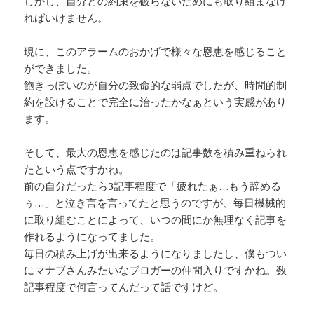
しかし、自分との約束を破らないためにも取り組まなけ
ればいけません。
現に、このアラームのおかげで様々な恩恵を感じること
ができました。
飽きっぽいのが自分の致命的な弱点でしたが、時間的制
約を設けることで完全に治ったかなぁという実感があり
ます。
そして、最大の恩恵を感じたのは記事数を積み重ねられ
たという点ですかね。
前の自分だったら3記事程度で「疲れたぁ…もう辞める
ぅ…」と泣き言を言ってたと思うのですが、毎日機械的
に取り組むことによって、いつの間にか無理なく記事を
作れるようになってました。
毎日の積み上げが出来るようになりましたし、僕もつい
にマナブさんみたいなブロガーの仲間入りですかね。数
記事程度で何言ってんだって話ですけど。