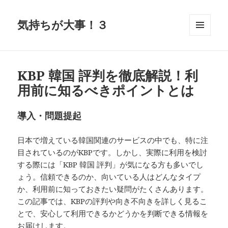
気持ちが大事！３
メニュ
ーとウ
ィジェ
ット
KBP 韓国 評判を徹底解説！利
用前に知るべきポイントとは
導入・問題提起
日本で増えている韓国関連のサービスの中でも、特に注
目されているのがKBPです。しかし、実際に利用を検討
する際には「KBP 韓国 評判」が気になる方も多いでし
ょう。信頼できるのか、向いている人はどんなタイプ
か、利用前に知っておきたい疑問がたくさんあります。
この記事では、KBPの評判や向き不向きを詳しく見るこ
とで、安心して利用できるかどうかを判断できる情報を
お届けします。