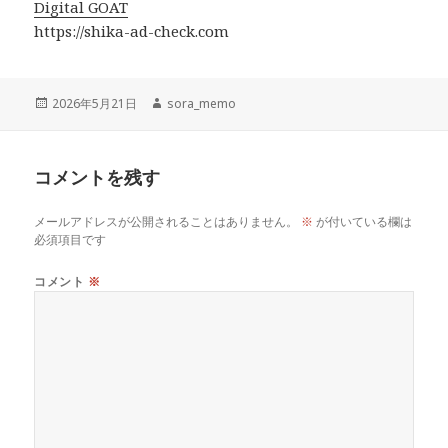
Digital GOAT
https://shika-ad-check.com
投
作
2026年5月21日
sora_memo
稿
成
日:
者
コメントを残す
メールアドレスが公開されることはありません。
※
が付いている欄は
必須項目です
コメント
※