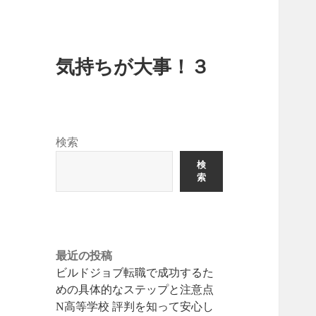
気持ちが大事！３
検索
検
索
最近の投稿
ビルドジョブ転職で成功するた
めの具体的なステップと注意点
N高等学校 評判を知って安心し