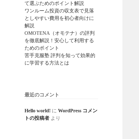
て選ぶためのポイント解説
ワンルーム投資の収支表で見落
としやすい費用を初心者向けに
解説
OMOTENA（オモテナ）の評判
を徹底解説！安心して利用する
ためのポイント
苦手克服塾 評判を知って効果的
に学習する方法とは
最近のコメント
Hello world!
に
WordPress コメン
トの投稿者
より