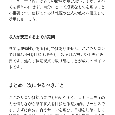
コミュニティ内には多くの情報が飛び交いますが、すべ
てを鵜呑みにせず、自分にとって必要なものを選ぶこと
が重要です。信頼できる情報源や公式の教材を優先して
活用しましょう。
収入が安定するまでの期間
副業は即効性があるわけではありません。ささみサロン
で月収5万円を目指す場合も、数ヶ月の努力や工夫が必
要です。焦らず長期視点で取り組むことが成功のポイン
トです。
まとめ・次にやるべきこと
ささみサロンは初心者でも始めやすく、コミュニティの
力を借りながら副業収入を目指せる魅力的なサービスで
す。まずは自分に合うサロンを選び、目標を明確にして