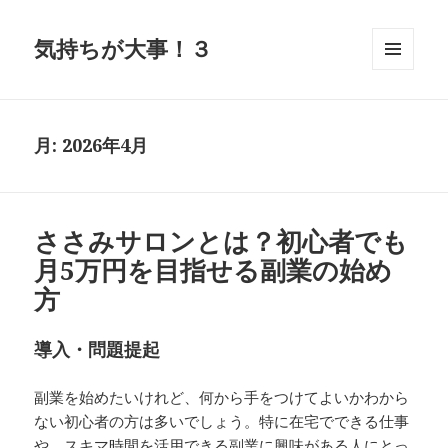
気持ちが大事！３
メニュ
ーとウ
ィジェ
ット
月:
2026年4月
ささみサロンとは？初心者でも
月5万円を目指せる副業の始め
方
導入・問題提起
副業を始めたいけれど、何から手をつけてよいかわから
ない初心者の方は多いでしょう。特に在宅でできる仕事
や、スキマ時間を活用できる副業に興味がある人にとっ