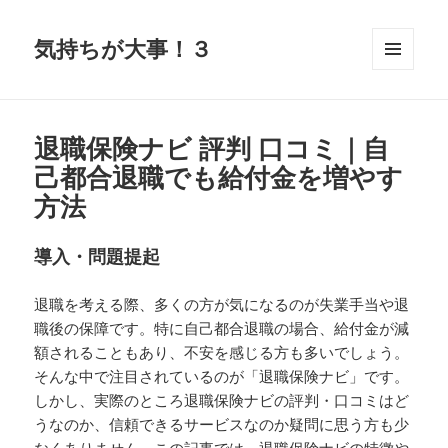
気持ちが大事！３
メニュ
ーとウ
ィジェ
ット
退職保険ナビ 評判 口コミ｜自
己都合退職でも給付金を増やす
方法
導入・問題提起
退職を考える際、多くの方が気になるのが失業手当や退
職後の保障です。特に自己都合退職の場合、給付金が減
額されることもあり、不安を感じる方も多いでしょう。
そんな中で注目されているのが「退職保険ナビ」です。
しかし、実際のところ退職保険ナビの評判・口コミはど
うなのか、信頼できるサービスなのか疑問に思う方も少