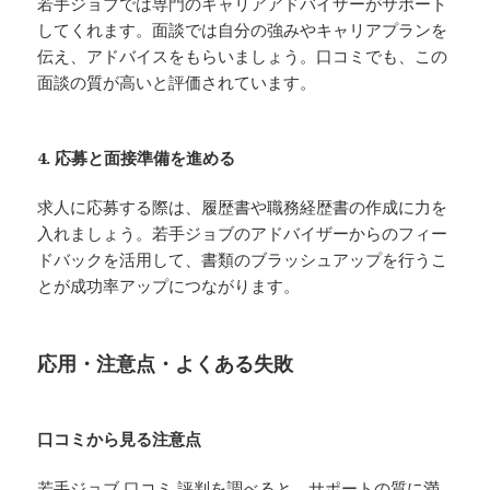
若手ジョブでは専門のキャリアアドバイザーがサポート
してくれます。面談では自分の強みやキャリアプランを
伝え、アドバイスをもらいましょう。口コミでも、この
面談の質が高いと評価されています。
4. 応募と面接準備を進める
求人に応募する際は、履歴書や職務経歴書の作成に力を
入れましょう。若手ジョブのアドバイザーからのフィー
ドバックを活用して、書類のブラッシュアップを行うこ
とが成功率アップにつながります。
応用・注意点・よくある失敗
口コミから見る注意点
若手ジョブ 口コミ 評判を調べると、サポートの質に満