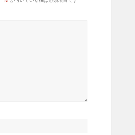
。
※
が付いている欄は必須項目です