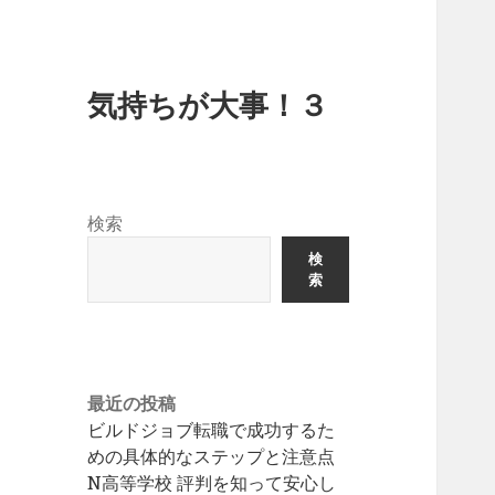
気持ちが大事！３
検索
検
索
最近の投稿
ビルドジョブ転職で成功するた
めの具体的なステップと注意点
N高等学校 評判を知って安心し