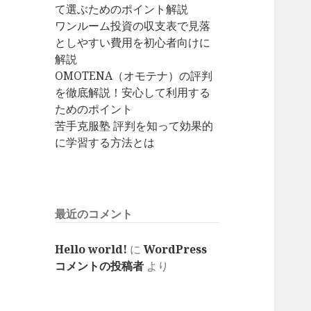
て選ぶためのポイント解説
ワンルーム投資の収支表で見落
としやすい費用を初心者向けに
解説
OMOTENA（オモテナ）の評判
を徹底解説！安心して利用する
ためのポイント
苦手克服塾 評判を知って効果的
に学習する方法とは
最近のコメント
Hello world!
に
WordPress
コメントの投稿者
より