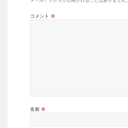
メールアドレスが公開されることはありません
コメント
※
名前
※