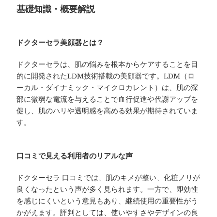
基礎知識・概要解説
ドクターセラ美顔器とは？
ドクターセラは、肌の悩みを根本からケアすることを目
的に開発されたLDM技術搭載の美顔器です。LDM（ロ
ーカル・ダイナミック・マイクロカレント）は、肌の深
部に微弱な電流を与えることで血行促進や代謝アップを
促し、肌のハリや透明感を高める効果が期待されていま
す。
口コミで見える利用者のリアルな声
ドクターセラ 口コミでは、肌のキメが整い、化粧ノリが
良くなったという声が多く見られます。一方で、即効性
を感じにくいという意見もあり、継続使用の重要性がう
かがえます。評判としては、使いやすさやデザインの良