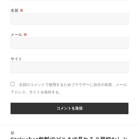
名前
※
メール
※
サイト
次回のコメントで使用するためブラウザーに自分の名前、メール
アドレス、サイトを保存する。
投
前
稿