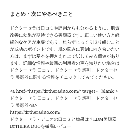
まとめ・次にやるべきこと
ドクターセラは口コミや評判からも分かるように、肌質
改善に効果が期待できる美顔器です。正しい使い方と継
続的なケアが重要であり、焦らずじっくり取り組むこと
が成功のポイントです。肌の悩みに真剣に向き合いたい
方は、まずは基本を押さえた上で試してみる価値があり
ます。詳細な情報や最新の利用者の声を知りたい場合は
ドクターセラ 口コミ、ドクターセラ 評判、ドクターセ
ラ 美顔器に関する情報をチェックしてみてください。
<a href="https://drtheraduo.com/" target="_blank">
ドクターセラ 口コミ、ドクターセラ 評判、ドクターセ
ラ 美顔器</a>
https://drtheraduo.com/
ドクターセラ・デュオの口コミと効果は？LDM美顔器
Dr.THERA DUOを徹底レビュー