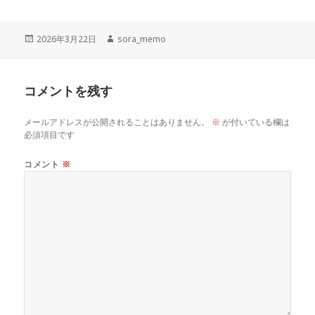
投
作
2026年3月22日
sora_memo
稿
成
日:
者
コメントを残す
メールアドレスが公開されることはありません。
※
が付いている欄は
必須項目です
コメント
※