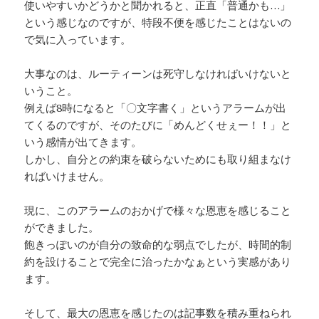
使いやすいかどうかと聞かれると、正直「普通かも…」
という感じなのですが、特段不便を感じたことはないの
で気に入っています。
大事なのは、ルーティーンは死守しなければいけないと
いうこと。
例えば8時になると「〇文字書く」というアラームが出
てくるのですが、そのたびに「めんどくせぇー！！」と
いう感情が出てきます。
しかし、自分との約束を破らないためにも取り組まなけ
ればいけません。
現に、このアラームのおかげで様々な恩恵を感じること
ができました。
飽きっぽいのが自分の致命的な弱点でしたが、時間的制
約を設けることで完全に治ったかなぁという実感があり
ます。
そして、最大の恩恵を感じたのは記事数を積み重ねられ