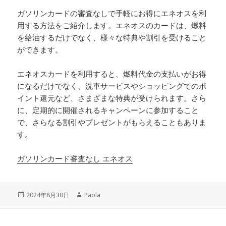
ガソリンカードの審査なしで手軽にお得にエネオスを利
用する方法をご紹介します。エネオスのカードは、燃料
を給油するだけでなく、様々な特典や割引を受けること
ができます。
エネオスカードを利用すると、燃料代金の支払いがお得
になるだけでなく、洗車サービスやショッピングでのポ
イント還元など、さまざまな特典が受けられます。さら
に、定期的に開催されるキャンペーンに参加すること
で、さらなる割引やプレゼントがもらえることもありま
す。
ガソリンカード審査なし エネオス
投
作
2024年8月30日
Paola
稿
成
日:
者