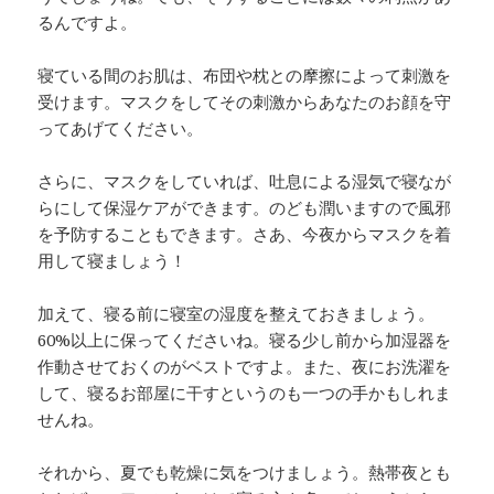
るんですよ。
寝ている間のお肌は、布団や枕との摩擦によって刺激を
受けます。マスクをしてその刺激からあなたのお顔を守
ってあげてください。
さらに、マスクをしていれば、吐息による湿気で寝なが
らにして保湿ケアができます。のども潤いますので風邪
を予防することもできます。さあ、今夜からマスクを着
用して寝ましょう！
加えて、寝る前に寝室の湿度を整えておきましょう。
60%以上に保ってくださいね。寝る少し前から加湿器を
作動させておくのがベストですよ。また、夜にお洗濯を
して、寝るお部屋に干すというのも一つの手かもしれま
せんね。
それから、夏でも乾燥に気をつけましょう。熱帯夜とも