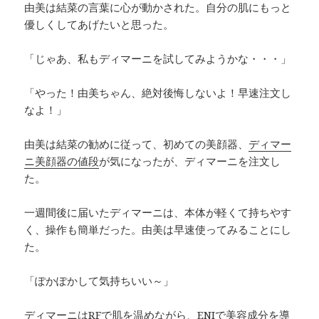
由美は結菜の言葉に心が動かされた。自分の肌にもっと
優しくしてあげたいと思った。
「じゃあ、私もディマーニを試してみようかな・・・」
「やった！由美ちゃん、絶対後悔しないよ！早速注文し
なよ！」
由美は結菜の勧めに従って、初めての美顔器、
ディマー
ニ美顔器の値段
が気になったが、ディマーニを注文し
た。
一週間後に届いたディマーニは、本体が軽くて持ちやす
く、操作も簡単だった。由美は早速使ってみることにし
た。
「ぽかぽかして気持ちいい～」
ディマーニはRFで肌を温めながら、ENIで美容成分を導