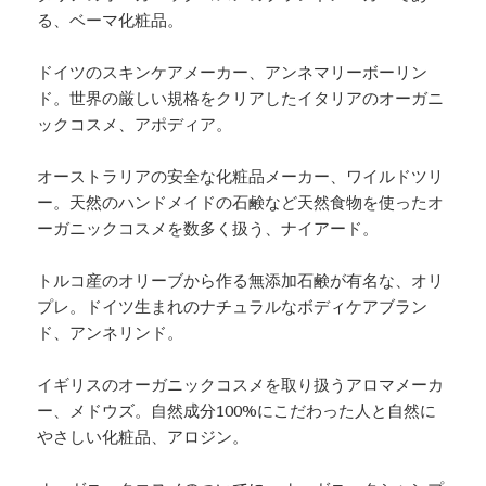
る、ベーマ化粧品。
ドイツのスキンケアメーカー、アンネマリーボーリン
ド。世界の厳しい規格をクリアしたイタリアのオーガニ
ックコスメ、アポディア。
オーストラリアの安全な化粧品メーカー、ワイルドツリ
ー。天然のハンドメイドの石鹸など天然食物を使ったオ
ーガニックコスメを数多く扱う、ナイアード。
トルコ産のオリーブから作る無添加石鹸が有名な、オリ
プレ。ドイツ生まれのナチュラルなボディケアブラン
ド、アンネリンド。
イギリスのオーガニックコスメを取り扱うアロマメーカ
ー、メドウズ。自然成分100%にこだわった人と自然に
やさしい化粧品、アロジン。