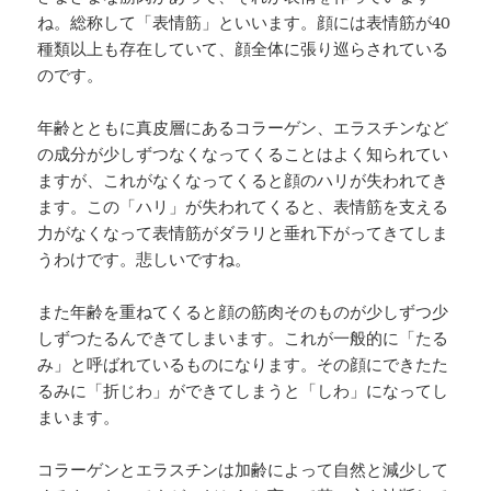
ね。総称して「表情筋」といいます。顔には表情筋が40
種類以上も存在していて、顔全体に張り巡らされている
のです。
年齢とともに真皮層にあるコラーゲン、エラスチンなど
の成分が少しずつなくなってくることはよく知られてい
ますが、これがなくなってくると顔のハリが失われてき
ます。この「ハリ」が失われてくると、表情筋を支える
力がなくなって表情筋がダラリと垂れ下がってきてしま
うわけです。悲しいですね。
また年齢を重ねてくると顔の筋肉そのものが少しずつ少
しずつたるんできてしまいます。これが一般的に「たる
み」と呼ばれているものになります。その顔にできたた
るみに「折じわ」ができてしまうと「しわ」になってし
まいます。
コラーゲンとエラスチンは加齢によって自然と減少して