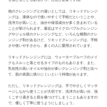
他のクレンジングとの違いとしては、リキッドクレンジ
ングは、液体なので使いやすくて手軽だということや、
洗浄力が高いこと、油分や保湿成分が多く含まれている
ことが挙げられます。最近はマイクロバブルクレンジン
グやジェル状のクレンジングなど、いろんな種類のクレ
ンジング剤があるけど、リキッドクレンジングは、手軽
さや使いやすさから、多くの人に愛用されています。
リキッドクレンジングには、ウォータープルーフのメイ
クもスルッと落とせるタイプのものもあります。また、
乳化性の高いオイルや油分が多いクレンジング剤と比べ
て、肌の表面に残りにくいという特徴があります。
ただし、リキッドクレンジングは、手でやさしくマッサ
ージしながら使うことが大切です。洗浄力が高い分、強
くこすり過ぎると肌を傷つけてしまうこともありますの
で、優しく丁寧に使うようにしましょう。