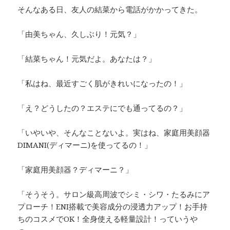
そんなある日、友人の結菜から電話がかかってきた。
「由美ちゃん、久しぶり！元気？」
「結菜ちゃん！元気だよ。あなたは？」
「私はね、最近すごく肌がきれいになったの！」
「え？どうしたの？エステにでも通ってるの？」
「いやいや、そんなことないよ。実はね、家庭用美顔器
DIMANI(ディマーニ)を使ってるの！」
「家庭用美顔器？ディマーニ？」
「そうそう。サロン級高周波でシミ・シワ・たるみにア
プローチ！ENI搭載で美容成分の浸透力アップ！お手持
ちのコスメでOK！全身使える軽量設計！っていうや