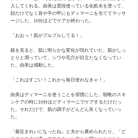
入してくれる。由美は普段使っている化粧水を塗って、
顔だけでなく首や手の甲にもディマーニを当ててマッサ
ージした。10分ほどでケアが終わった。
「おおっ！肌がプルプルしてる！」
鏡を見ると、肌に明らかな変化が現れていた。肌がしっ
とりと潤っていて、シワや毛穴が目立たなくなってい
た。由美は感動した。
「これはすごい！これから毎日使わなきゃ！」
由美はディマーニを使うことを習慣にした。朝晩のスキ
ンケアの時に10分ほどディマーニでケアするだけだっ
た。それだけで、肌の調子がどんどん良くなっていっ
た。
「最近きれいになったね」と夫から褒められたり、「ど