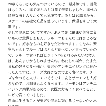
20歳くらいから気をつけているのは、紫外線です。普段
はもちろん、海で遊ぶのも21歳で卒業しました。海外の
綺麗な海も入りたくても我慢です。あとは20歳頃から、
メナードの基礎化粧品を使っています。保湿もすごく大
事です。
そして健康についてですが、あえて別に健康や美容に良
いものは意識しません。フルーツもそんなに好きじゃな
いです。好きなものを好きなだけ食べます。ちなみに安
室ちゃんもフルーツはほとんど食べないと言っていたの
で、フルーツ食べればビタミンCをとれるみたいな考え
は、あんまりかもしれませんね。わたしの場合、たまた
ま私の好きな食べ物が、美容やアンチエイジングに良か
ったんですね。チーズ大好きなのでよく食べます。チー
ズを食べると太りにくいそうです。あとサーモンも大好
きなので、お刺身もよく食べます。サーモンはアンチエ
イジング効果があるので、女医の方もよく食べてるとテ
レビで言っていました。
自由に生きることが美容や健康に繋がるじゃないかと思
います。