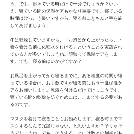
う。でも、起きている時だけで十分でしょうか？いい
え、寝ている間の保湿ケアもかなり重要です。寝ている
時間はけっこう長いですから、寝る前にきちんと手を施
してあげましょう。
冬は乾燥していますから、「お風呂から上がったら、下
着を着ける前に化粧水を付ける」ということを実践され
ている方が多いでしょうね。頑張って保湿ケアをしま
す。でも、寝る前はいかがですか？
お風呂を上がってから寝るまでに、ある程度の時間が経
っている場合は、お手数ですが寝る前にもう一度保湿ケ
アをお願いします。乳液を付けるだけでけっこうです。
寝ている間の乾燥を防ぐためにはここまでする必要があ
るのです。
マスクを着けて寝ることもお勧めします。寝る時までマ
スクするなんて冗談じゃない、と思いますか？そりゃそ
うでしょうね。でも、そうすることには数々の利点があ