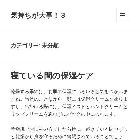
気持ちが大事！３
メニュ
ーとウ
ィジェ
ット
カテゴリー:
未分類
寝ている間の保湿ケア
乾燥する季節は、お肌の保湿にいろいろと気をつかいま
すね。当然のことながら、顔には保湿クリームを塗りま
すし、出掛ける際には、保湿ミストとハンドクリームと
リップクリームを忘れずにバッグの中に入れます。
乾燥肌でお悩みの方でしたら特に、起きている間中ずっ
と乾燥から身を守るために奮闘されていることでしょ