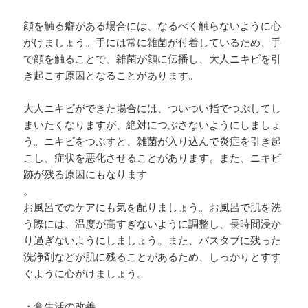
顔を触る癖がある場合には、なるべく触らないように心
がけましょう。手には常に雑菌が付着しているため、手
で顔を触ることで、雑菌が顔に伝播し、大人ニキビを引
き起こす原因となることがあります。
大人ニキビができた場合には、ついつい指でつぶしてし
まいたくなりますが、絶対につぶさないようにしましょ
う。ニキビをつぶすと、雑菌が入り込んで炎症を引き起
こし、症状を悪化させることがあります。また、ニキビ
跡が残る原因にもなります
。
お風呂でのケアにも気を配りましょう。お風呂で肌を洗
う際には、温度が高すぎないように調整し、長時間浸か
り過ぎないようにしましょう。また、バスタブに残った
洗浄剤などが肌に残ることがあるため、しっかりとすす
ぐように心がけましょう。
・食生活の改善