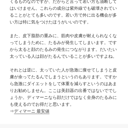
くるものなのですが、だからと言って若い方も油断して
はいけません。これらの成分は紫外線でも破壊されてい
ることがとても多いのです。若い方で外に出る機会が多
い方は特に気をつけたほうがいいのです。
また、皮下脂肪の重みに、筋肉や皮膚が耐えられなくな
ってしまうために、たるみが発生してしまいます。です
から太ると顔のたるみの発生につながります。だいたい
太っている人は顔がたるんでいることが多いですよね。
それとは逆に、太っていた人が急激に痩せてしまうと皮
膚が余ってたるんでしまうというのもあります。ですか
ら急激にダイエットをして体重を減らすというのはあま
りお勧めしません。ここは美顔器の出番ではないででし
ょうか。ディマーニなら顔だけではなく全身のたるみに
も使えるのでお得だと思います。
⇒
ディマーニ 最安値