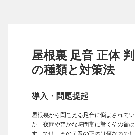
屋根裏 足音 正体
の種類と対策法
導入・問題提起
屋根裏から聞こえる足音に悩まされてい
か。夜間や静かな時間帯に響くその音は
す。では、その足音の正体は何なのでし