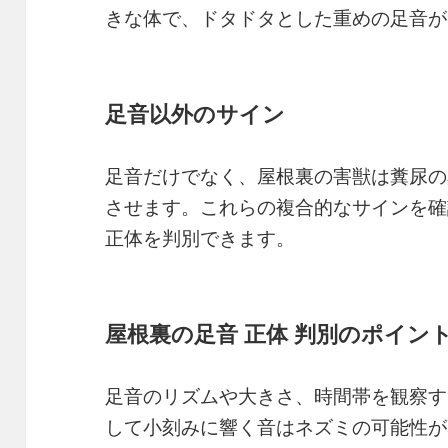
きな体で、ドタドタとした重めの足音が
足音以外のサイン
足音だけでなく、屋根裏の害獣は糞尿の
させます。これらの複合的なサインを確
正体を判別できます。
屋根裏の足音 正体 判別のポイン
足音のリズムや大きさ、時間帯を観察す
して小刻みに響く音はネズミの可能性が