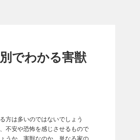
 判別でわかる害獣
る方は多いのではないでしょう
、不安や恐怖を感じさせるもので
ょうか。害獣なのか、単なる家の