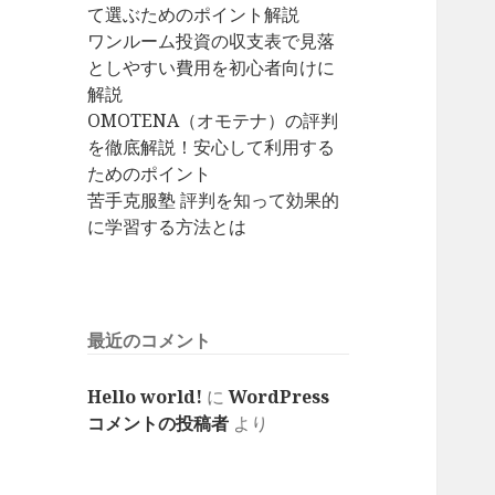
て選ぶためのポイント解説
ワンルーム投資の収支表で見落
としやすい費用を初心者向けに
解説
OMOTENA（オモテナ）の評判
を徹底解説！安心して利用する
ためのポイント
苦手克服塾 評判を知って効果的
に学習する方法とは
最近のコメント
Hello world!
に
WordPress
コメントの投稿者
より