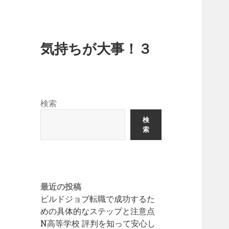
気持ちが大事！３
検索
検
索
最近の投稿
ビルドジョブ転職で成功するた
めの具体的なステップと注意点
N高等学校 評判を知って安心し